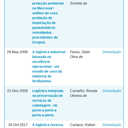
proteção ambiental
Schmitz de
no Mercosul :
análise do caso
proibição de
importação de
paneumáticos
remoldados
procedentes do
Uruguai
29-May-2008
A logística industrial
Farias, Odair
Dissertação
baseada na
Oliva de
excelência
operacional : um
estudo de caso da
indústria de
fertilizantes
22-Dec-2009
Logística integrada
Carvalho, Renata
Dissertação
na preservação de
Oliveira de
serviços de
cabotagem : de
porto-a-porto a
porta-a-porta
26-Oct-2017
A logística reversa
Campos, Rafael
Dissertação