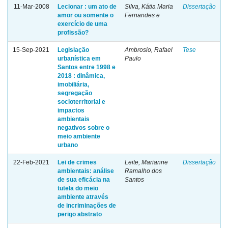
11-Mar-2008
Lecionar : um ato de
Silva, Kátia Maria
Dissertação
amor ou somente o
Fernandes e
exercício de uma
profissão?
15-Sep-2021
Legislação
Ambrosio, Rafael
Tese
urbanística em
Paulo
Santos entre 1998 e
2018 : dinâmica,
imobiliária,
segregação
socioterritorial e
impactos
ambientais
negativos sobre o
meio ambiente
urbano
22-Feb-2021
Lei de crimes
Leite, Marianne
Dissertação
ambientais: análise
Ramalho dos
de sua eficácia na
Santos
tutela do meio
ambiente através
de incriminações de
perigo abstrato