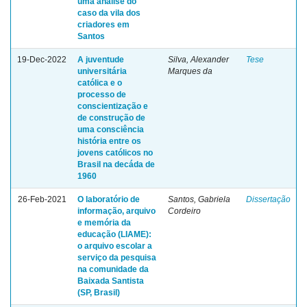
uma análise do
caso da vila dos
criadores em
Santos
19-Dec-2022
A juventude
Silva, Alexander
Tese
universitária
Marques da
católica e o
processo de
conscientização e
de construção de
uma consciência
história entre os
jovens católicos no
Brasil na decáda de
1960
26-Feb-2021
O laboratório de
Santos, Gabriela
Dissertação
informação, arquivo
Cordeiro
e memória da
educação (LIAME):
o arquivo escolar a
serviço da pesquisa
na comunidade da
Baixada Santista
(SP, Brasil)