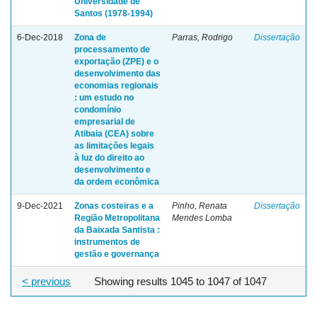
Universidade de
Santos (1978-1994)
6-Dec-2018
Zona de
Parras, Rodrigo
Dissertação
processamento de
exportação (ZPE) e o
desenvolvimento das
economias regionais
: um estudo no
condomínio
empresarial de
Atibaia (CEA) sobre
as limitações legais
à luz do direito ao
desenvolvimento e
da ordem econômica
9-Dec-2021
Zonas costeiras e a
Pinho, Renata
Dissertação
Região Metropolitana
Mendes Lomba
da Baixada Santista :
instrumentos de
gestão e governança
< previous
Showing results 1045 to 1047 of 1047