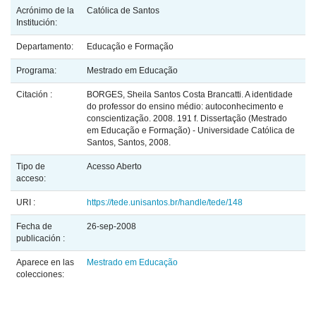
Acrónimo de la
Católica de Santos
Institución:
Departamento:
Educação e Formação
Programa:
Mestrado em Educação
Citación :
BORGES, Sheila Santos Costa Brancatti. A identidade
do professor do ensino médio: autoconhecimento e
conscientização. 2008. 191 f. Dissertação (Mestrado
em Educação e Formação) - Universidade Católica de
Santos, Santos, 2008.
Tipo de
Acesso Aberto
acceso:
URI :
https://tede.unisantos.br/handle/tede/148
Fecha de
26-sep-2008
publicación :
Aparece en las
Mestrado em Educação
colecciones: