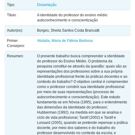
Tipo:
Dissertação
Título :
A identidade do professor do ensino médio:
autoconhecimento e conscientização
Autor(es):
Borges, Sheila Santos Costa Brancatti
Primer
Abdalla, Maria de Fátima Barbosa
Consejero:
Resumen:
O presente trabalho busca compreender a identidade
do professor do Ensino Médio. O problema da
pesquisa constitui-se através da questão: quais são as
representações dos professores sobre a sua própria
identidade profissional frente às práticas docentes e ao
contexto do trabalho? O objetivo central é compreender
como o professor constrói sua identidade profissional
por meio de suas representações (processo de
autoconhecimento e conscientização). Este estudo
fundamenta-se em Nóvoa (1995), para o entendimento
das dimensões da identidade do professor;
Hubberman (1992), na medida em que se analisa o
ciclo de vida profissional; Tardif (2002) e Tardif e
Lessard (2005), quando se pretende repensar a prática
docente, por meio dos saberes e do trabalho do
professor desenvolvido no contexto da escola; e