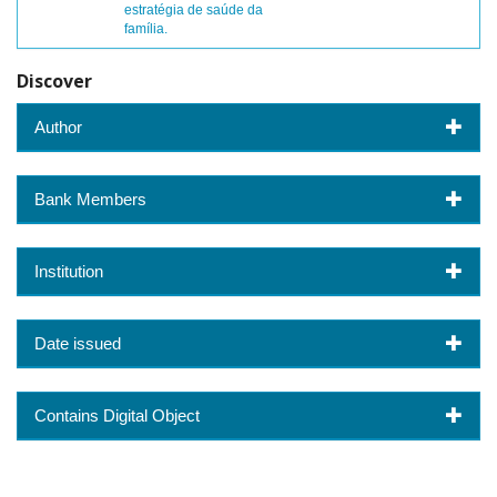
estratégia de saúde da
família.
Discover
Author
Bank Members
Institution
Date issued
Contains Digital Object