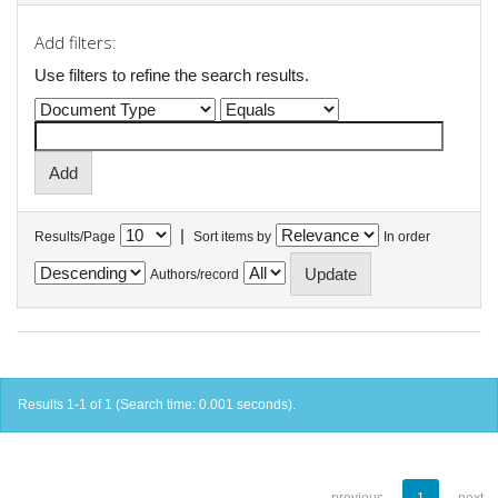
Add filters:
Use filters to refine the search results.
|
Results/Page
Sort items by
In order
Authors/record
Results 1-1 of 1 (Search time: 0.001 seconds).