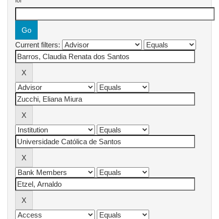
for
Current filters: