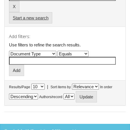
Start a new search
Add filters:
Use filters to refine the search results.
|
Results/Page
Sort items by
In order
Authors/record