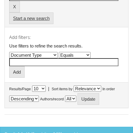
Start a new search
Add filters:
Use filters to refine the search results.
|
Results/Page
Sort items by
In order
Authors/record