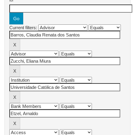
for
Current filters: