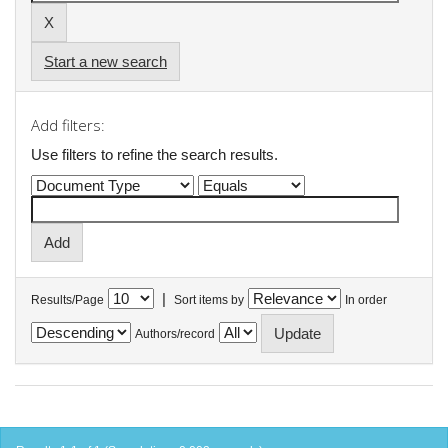
Start a new search
Add filters:
Use filters to refine the search results.
|
Results/Page
Sort items by
In order
Authors/record