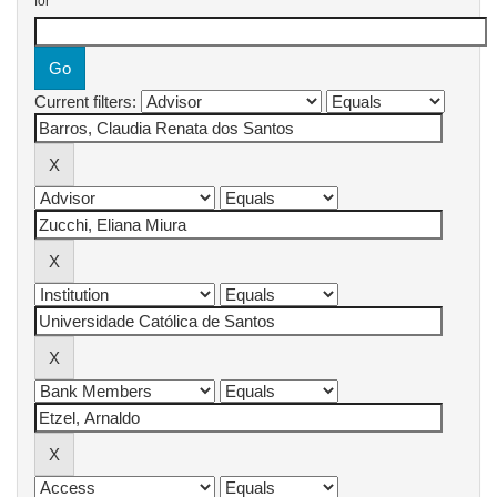
for
Current filters: