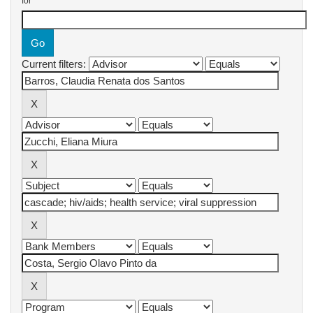
for
Current filters: