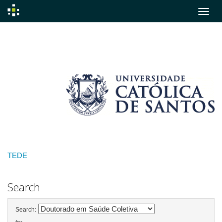
Skip
navigation
TEDE
Search
Search: