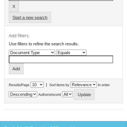
Start a new search
Add filters:
Use filters to refine the search results.
|
Results/Page
Sort items by
In order
Authors/record