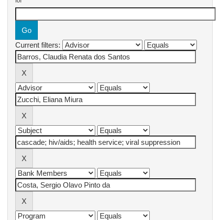
for
Current filters: