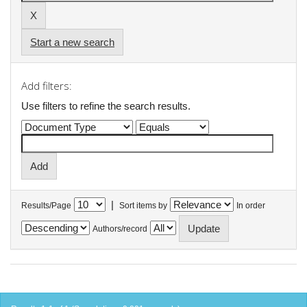
Start a new search
Add filters:
Use filters to refine the search results.
|
Results/Page
Sort items by
In order
Authors/record