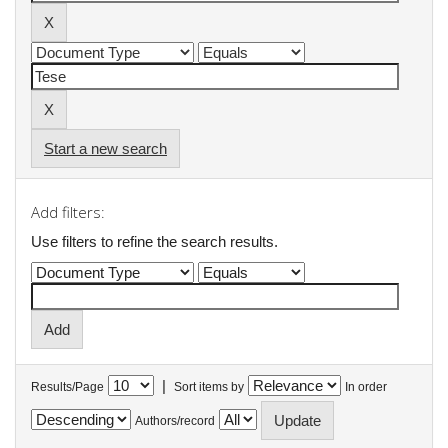
Start a new search
Add filters:
Use filters to refine the search results.
|
Results/Page
Sort items by
In order
Authors/record