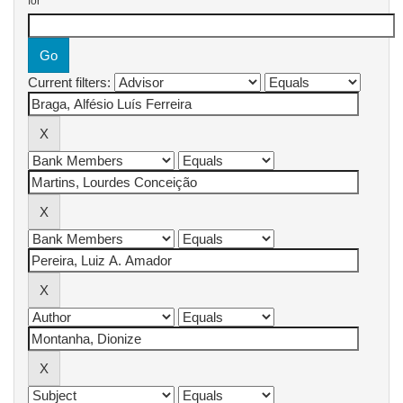
for
Current filters: