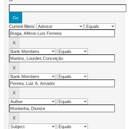
for
Current filters: