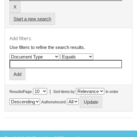
Start a new search
Add filters:
Use filters to refine the search results.
|
Results/Page
Sort items by
In order
Authors/record