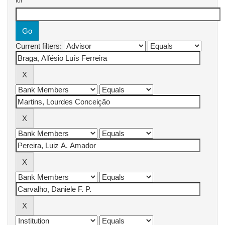
for
Current filters: