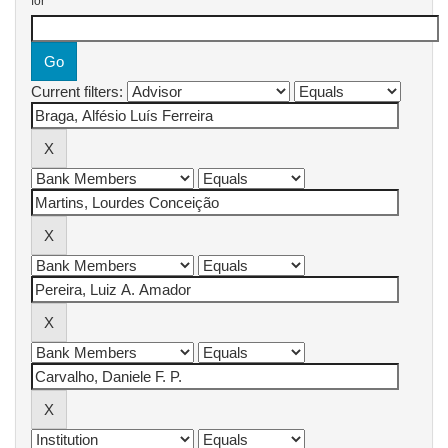
for
Current filters: