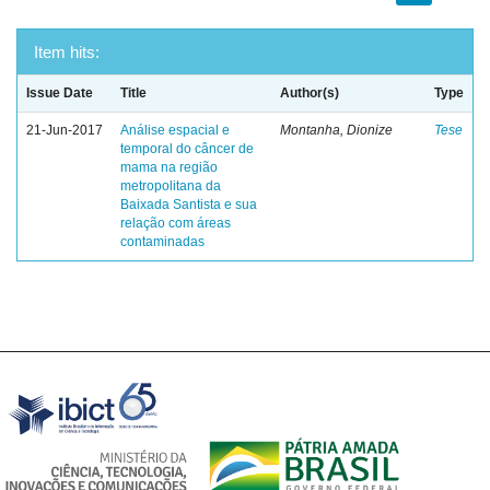
Item hits:
Issue Date
Title
Author(s)
Type
21-Jun-2017
Análise espacial e
Montanha, Dionize
Tese
temporal do câncer de
mama na região
metropolitana da
Baixada Santista e sua
relação com áreas
contaminadas