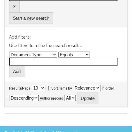
Start a new search
Add filters:
Use filters to refine the search results.
|
Results/Page
Sort items by
In order
Authors/record