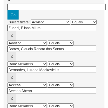
for
Current filters: