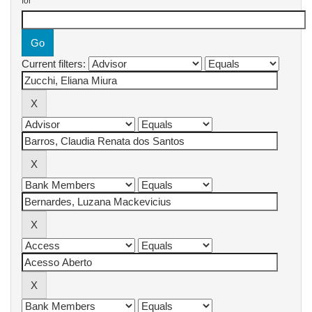
for
Current filters: