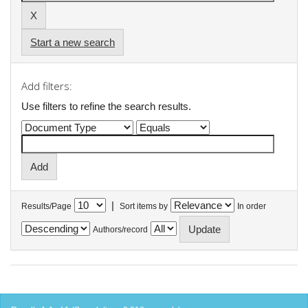
Start a new search
Add filters:
Use filters to refine the search results.
|
Results/Page
Sort items by
In order
Authors/record