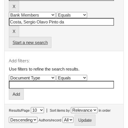
Start a new search
Add filters:
Use filters to refine the search results.
|
Results/Page
Sort items by
In order
Authors/record