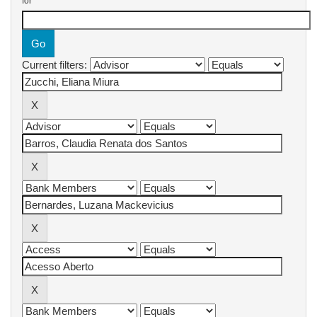
for
Current filters: