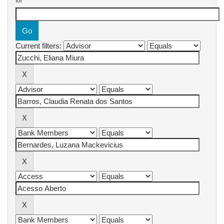
for
Current filters: