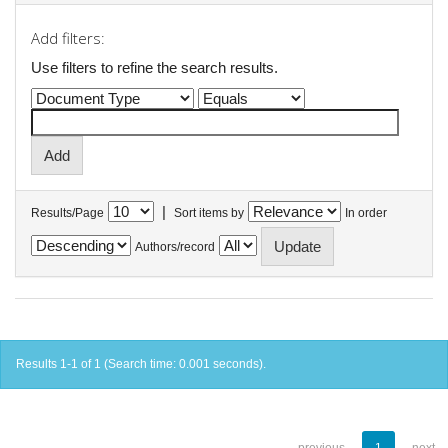
Add filters:
Use filters to refine the search results.
|
Results/Page
Sort items by
In order
Authors/record
Results 1-1 of 1 (Search time: 0.001 seconds).