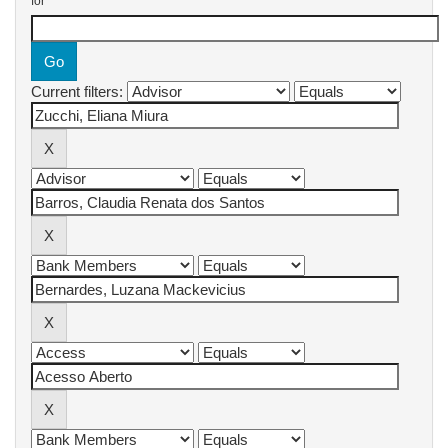
for
Current filters: