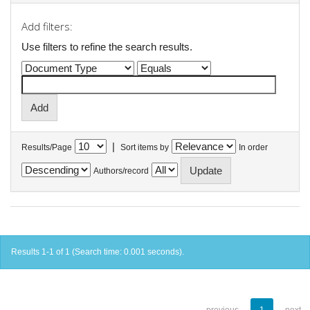
Add filters:
Use filters to refine the search results.
|
Results/Page
Sort items by
In order
Authors/record
Results 1-1 of 1 (Search time: 0.001 seconds).