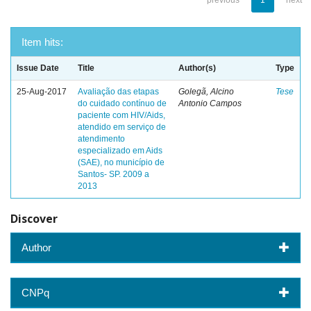
previous
1
next
Item hits:
Issue Date
Title
Author(s)
Type
25-Aug-2017
Avaliação das etapas
Golegã, Alcino
Tese
do cuidado contínuo de
Antonio Campos
paciente com HIV/Aids,
atendido em serviço de
atendimento
especializado em Aids
(SAE), no município de
Santos- SP. 2009 a
2013
Discover
Author
CNPq