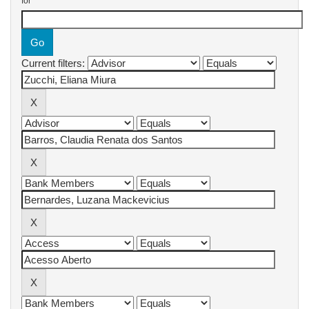
for
Current filters: