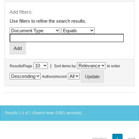
Add filters:
Use filters to refine the search results.
|
Results/Page
Sort items by
In order
Authors/record
Results 1-1 of 1 (Search time: 0.001 seconds).