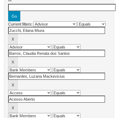
for
Current filters: