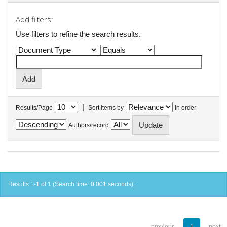
Add filters:
Use filters to refine the search results.
|
Results/Page
Sort items by
In order
Authors/record
Results 1-1 of 1 (Search time: 0.001 seconds).