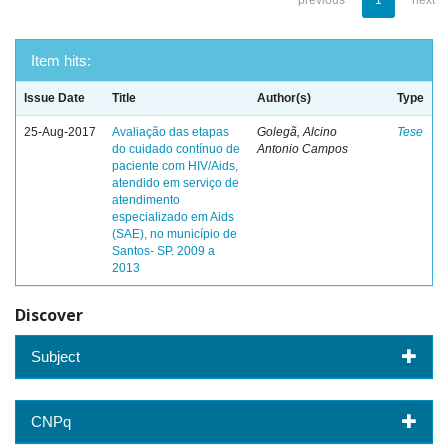
previous
1
next
Item hits:
Issue Date
Title
Author(s)
Type
25-Aug-2017
Avaliação das etapas
Golegã, Alcino
Tese
do cuidado contínuo de
Antonio Campos
paciente com HIV/Aids,
atendido em serviço de
atendimento
especializado em Aids
(SAE), no município de
Santos- SP. 2009 a
2013
Discover
Subject
CNPq