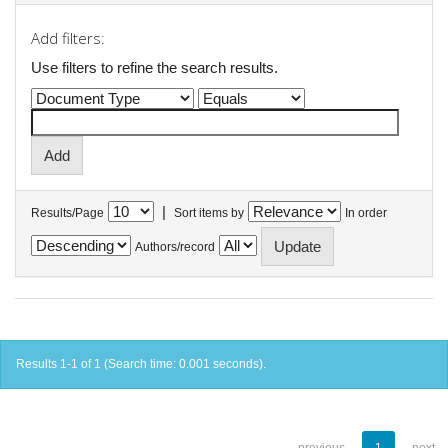
Add filters:
Use filters to refine the search results.
|
Results/Page
Sort items by
In order
Authors/record
Results 1-1 of 1 (Search time: 0.001 seconds).