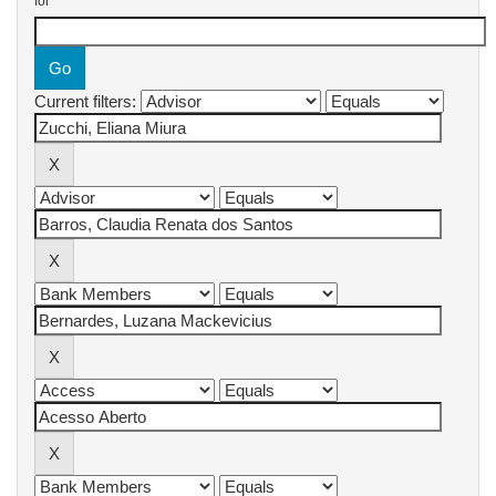
for
Current filters: