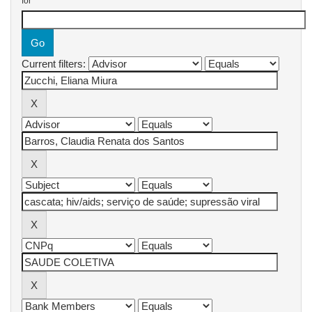
for
Current filters: