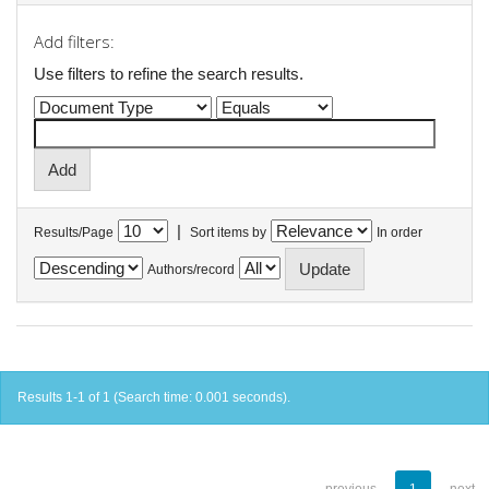
Add filters:
Use filters to refine the search results.
|
Results/Page
Sort items by
In order
Authors/record
Results 1-1 of 1 (Search time: 0.001 seconds).