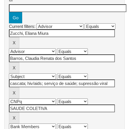
for
Current filters: