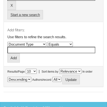
Start a new search
Add filters:
Use filters to refine the search results.
|
Results/Page
Sort items by
In order
Authors/record