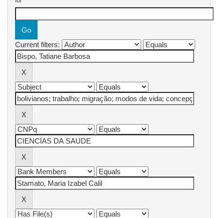
for
Current filters: