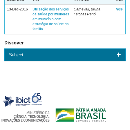
13-Dec-2016
Utilização dos serviços
Carnevali, Bruna
Tese
de saúde por mulheres
Feichas Renó
em município com
estratégia de saúde da
família.
Discover
Subject