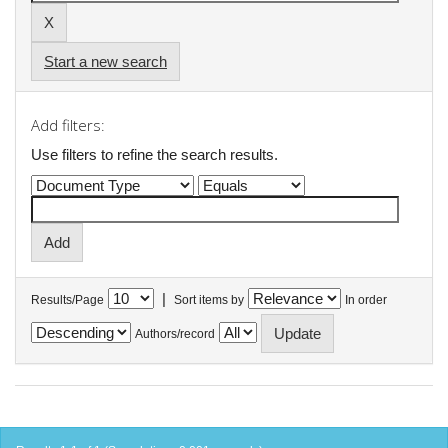
Start a new search
Add filters:
Use filters to refine the search results.
|
Results/Page
Sort items by
In order
Authors/record