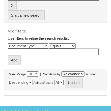
Start a new search
Add filters:
Use filters to refine the search results.
|
Results/Page
Sort items by
In order
Authors/record