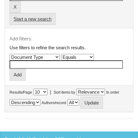
Start a new search
Add filters:
Use filters to refine the search results.
|
Results/Page
Sort items by
In order
Authors/record