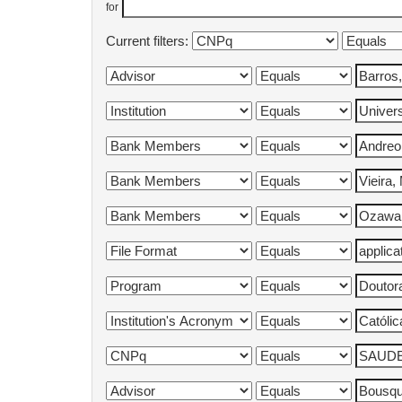
for
Current filters: