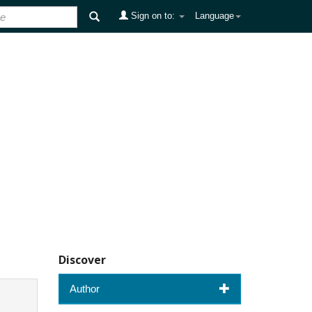
Sign on to:
Language
Discover
Author