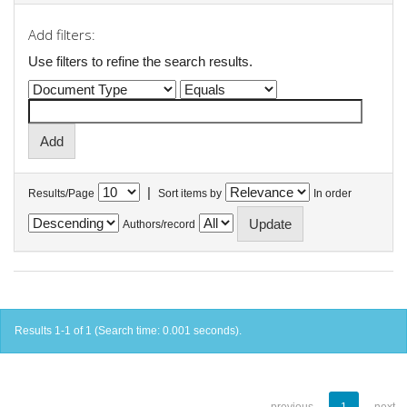
Add filters:
Use filters to refine the search results.
|
Results/Page
Sort items by
In order
Authors/record
Results 1-1 of 1 (Search time: 0.001 seconds).