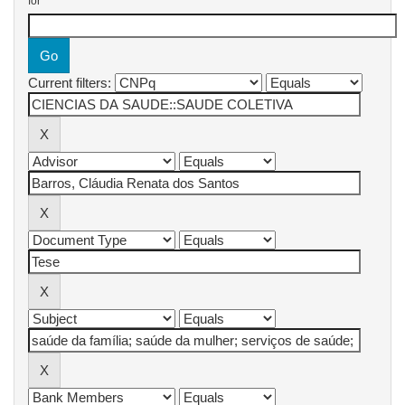
for
Current filters: