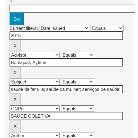
for
Current filters: