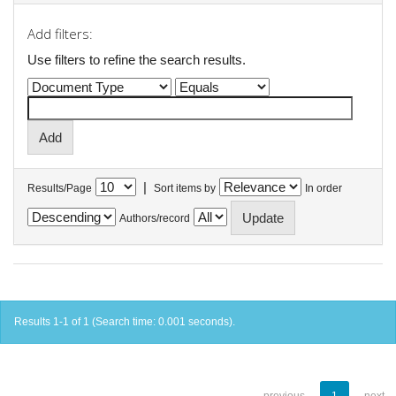
Add filters:
Use filters to refine the search results.
|
Results/Page
Sort items by
In order
Authors/record
Results 1-1 of 1 (Search time: 0.001 seconds).