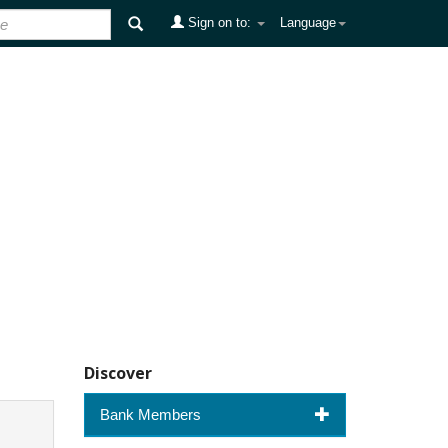
Sign on to:
Language
Discover
Bank Members