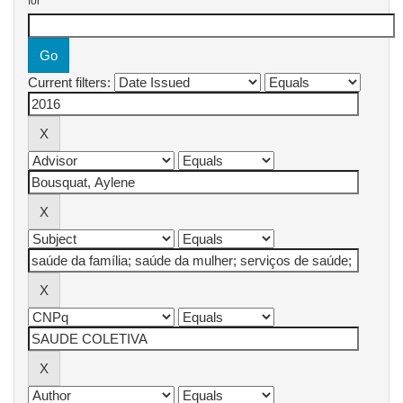
for
Current filters: