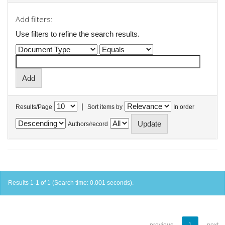
Add filters:
Use filters to refine the search results.
|
Results/Page
Sort items by
In order
Authors/record
Results 1-1 of 1 (Search time: 0.001 seconds).