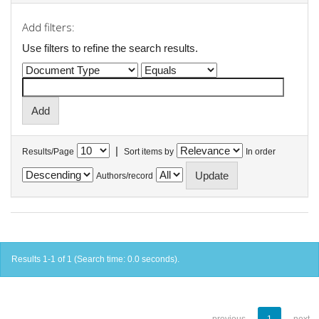
Add filters:
Use filters to refine the search results.
|
Results/Page
Sort items by
In order
Authors/record
Results 1-1 of 1 (Search time: 0.0 seconds).