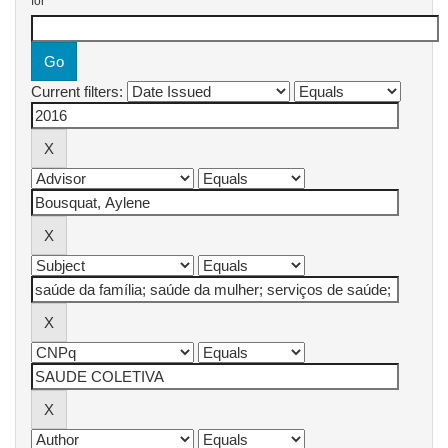
for
Current filters: