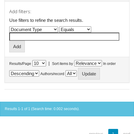
Add filters:
Use filters to refine the search results.
|
Results/Page
Sort items by
In order
Authors/record
Results 1-1 of 1 (Search time: 0.002 seconds).