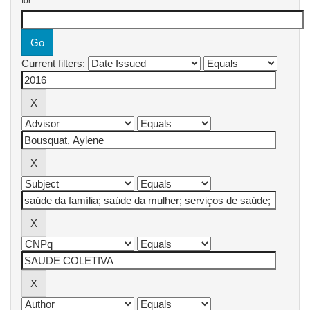
for
Current filters: