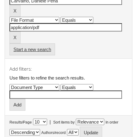
Start a new search
Add filters:
Use filters to refine the search results.
|
Results/Page
Sort items by
In order
Authors/record