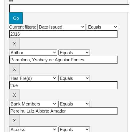
for
Current filters: