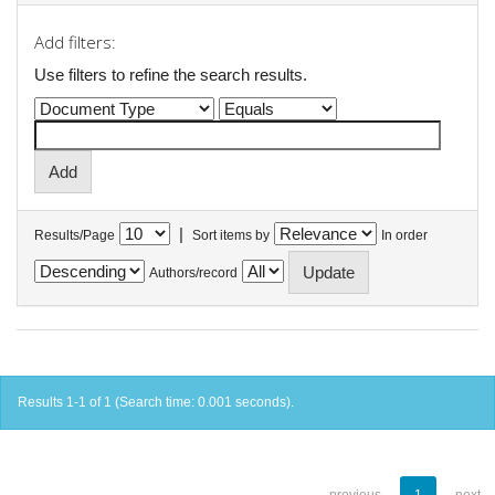
Add filters:
Use filters to refine the search results.
|
Results/Page
Sort items by
In order
Authors/record
Results 1-1 of 1 (Search time: 0.001 seconds).