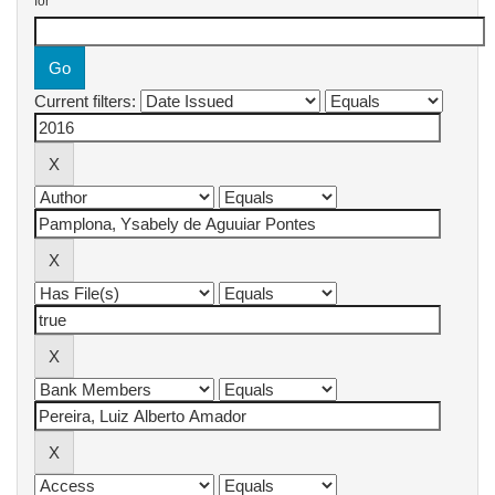
for
Current filters: