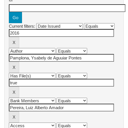
for
Current filters: