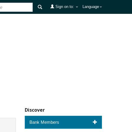
Sign on to:
Language
Discover
Bank Members