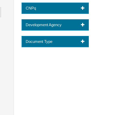
CNPq
Development Agency
Document Type