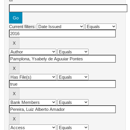
for
Current filters: