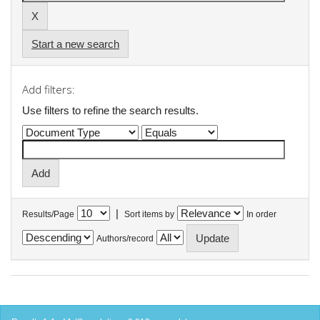
Start a new search
Add filters:
Use filters to refine the search results.
|
Results/Page
Sort items by
In order
Authors/record