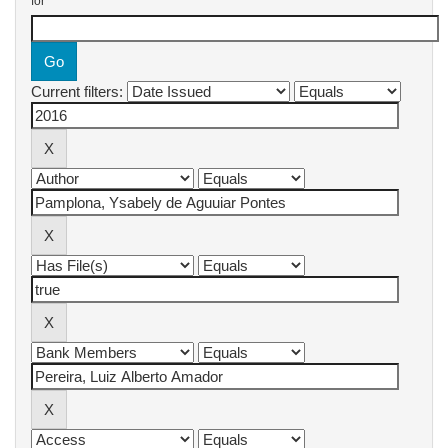
for
Current filters: