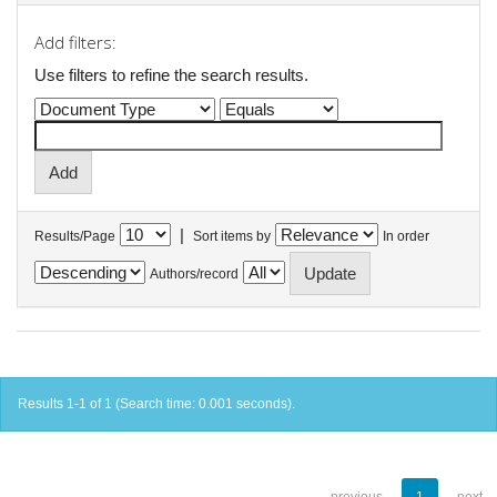
Add filters:
Use filters to refine the search results.
|
Results/Page
Sort items by
In order
Authors/record
Results 1-1 of 1 (Search time: 0.001 seconds).