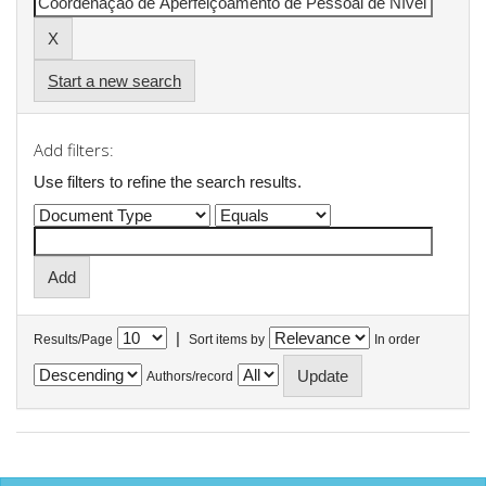
Start a new search
Add filters:
Use filters to refine the search results.
|
Results/Page
Sort items by
In order
Authors/record