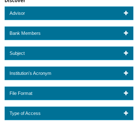
Discover
Advisor
Bank Members
Subject
Institution's Acronym
File Format
Type of Access