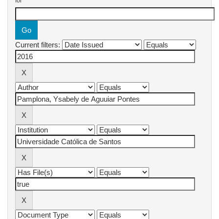
for
Current filters: