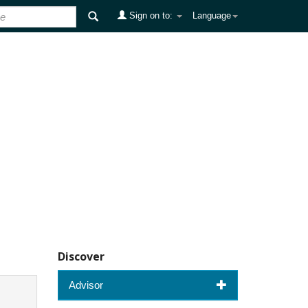
Sign on to:
Language
Discover
Advisor