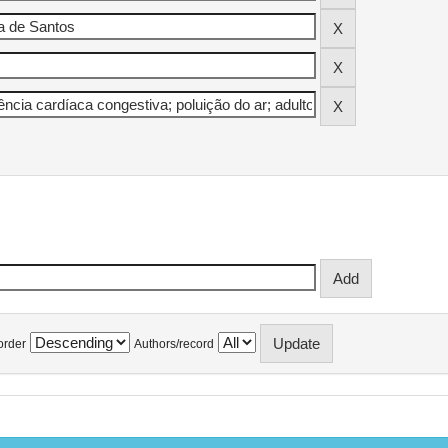
order
Authors/record