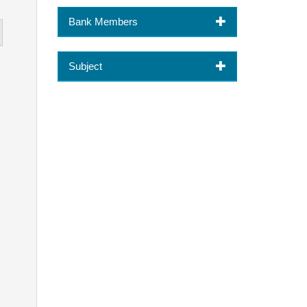
Bank Members
Subject