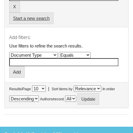
Start a new search
Add filters:
Use filters to refine the search results.
|
Results/Page
Sort items by
In order
Authors/record