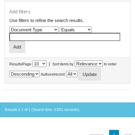
Add filters:
Use filters to refine the search results.
|
Results/Page
Sort items by
In order
Authors/record
Results 1-1 of 1 (Search time: 0.001 seconds).