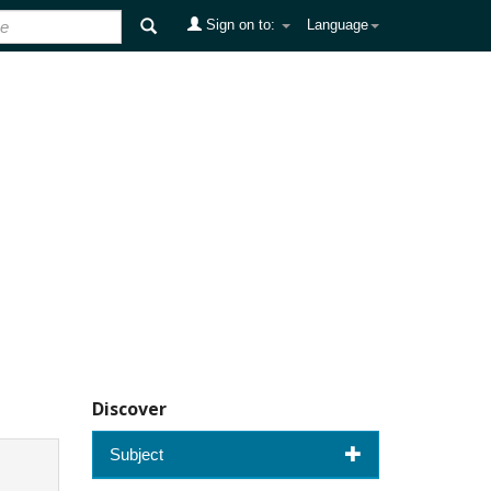
Sign on to:
Language
Discover
Subject