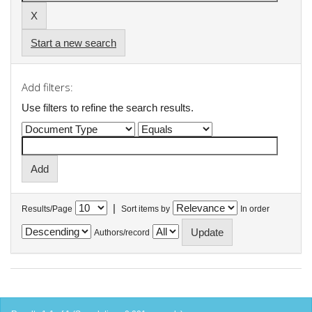
Start a new search
Add filters:
Use filters to refine the search results.
|
Results/Page
Sort items by
In order
Authors/record