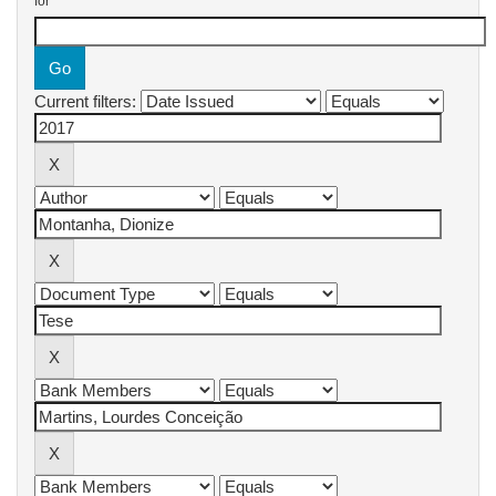
for
Current filters: