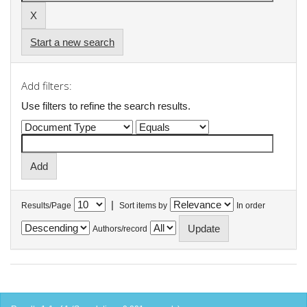
Start a new search
Add filters:
Use filters to refine the search results.
|
Results/Page
Sort items by
In order
Authors/record