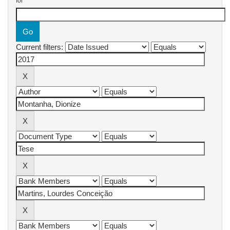
for
Current filters: