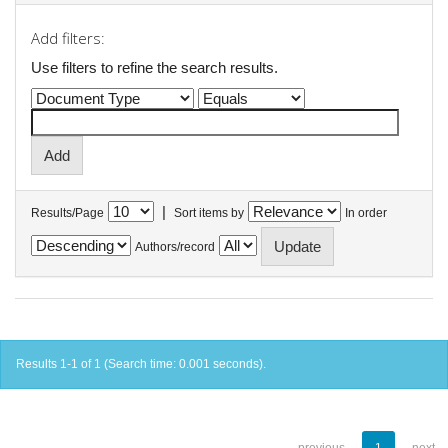
Add filters:
Use filters to refine the search results.
|
Results/Page
Sort items by
In order
Authors/record
Results 1-1 of 1 (Search time: 0.001 seconds).