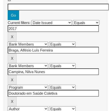
for
Current filters: